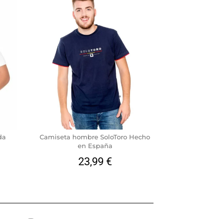
da
Camiseta hombre SoloToro Hecho
en España
23,99
€