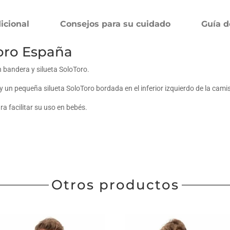
icional
Consejos para su cuidado
Guía d
oro España
bandera y silueta SoloToro.
y un pequeña silueta SoloToro bordada en el inferior izquierdo de la cami
a facilitar su uso en bebés.
Otros productos