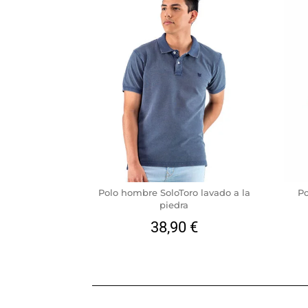
Polo hombre SoloToro lavado a la
Po
piedra
38,90
€