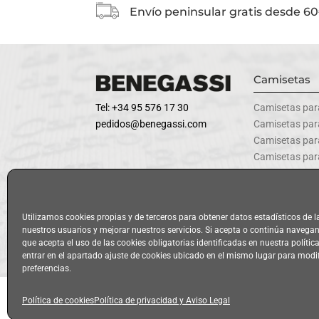
Envío peninsular gratis desde 6
Camisetas
Tel: +34 95 576 17 30
Camisetas par
pedidos@benegassi.com
Camisetas pa
Camisetas par
Camisetas par
Camisetas par
Utilizamos cookies propias y de terceros para obtener datos estadísticos de 
nuestros usuarios y mejorar nuestros servicios. Si acepta o continúa naveg
Política de privacidad y Aviso 
que acepta el uso de las cookies obligatorias identificadas en nuestra polític
entrar en el apartado ajuste de cookies ubicado en el mismo lugar para modi
preferencias.
© Benegassi® 2026. Todos los derechos reservados.
Política de cookies
Política de privacidad y Aviso Legal