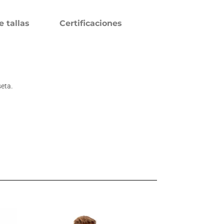
e tallas
Certificaciones
seta.