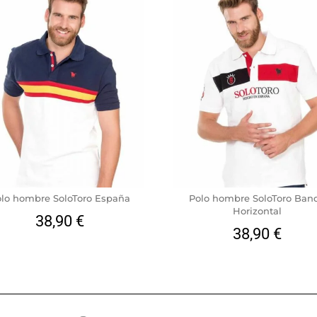
lo hombre SoloToro España
Polo hombre SoloToro Ban
Horizontal
38,90
€
38,90
€