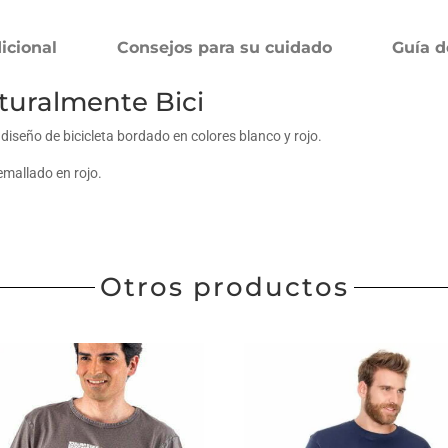
icional
Consejos para su cuidado
Guía d
uralmente Bici
iseño de bicicleta bordado en colores blanco y rojo.
emallado en rojo.
Otros productos