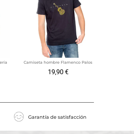
ería
Camiseta hombre Flamenco Palos
19,90
€
Garantía de satisfacción