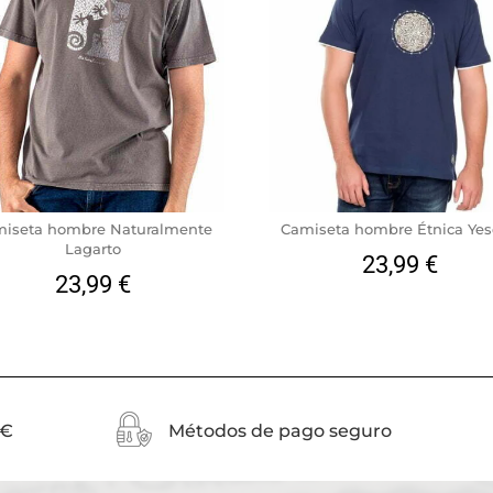
iseta hombre Naturalmente
Camiseta hombre Étnica Yes
Lagarto
23,99
€
23,99
€
0€
Métodos de pago seguro