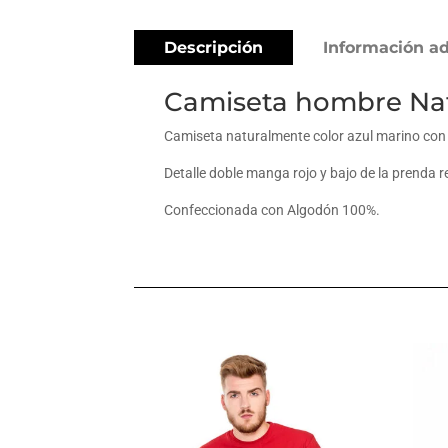
Descripción
Información ad
Camiseta hombre Nat
Camiseta naturalmente color azul marino con d
Detalle doble manga rojo y bajo de la prenda r
Confeccionada con Algodón 100%.