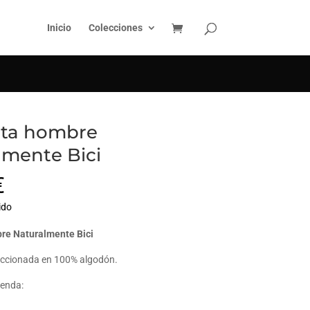
BUSCAR
Inicio
Colecciones
ta hombre
lmente Bici
€
ido
re Naturalmente Bici
ccionada en 100% algodón.
renda: