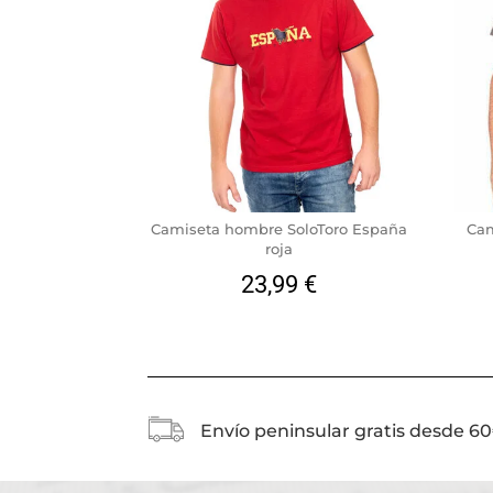
Camiseta hombre SoloToro España
Cam
roja
23,99
€
Envío peninsular gratis desde 6