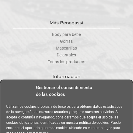
Más Benegassi
Body para bebé
Gorras
Mascarillas
Delantales
Todos los productos
Información
Gestionar el consentimiento
Contacta
de las cookies
Mi cuenta
Formas de pago
Utilizamos cookies propias y de terceros para obtener datos estadísticos
Envíos y entregas
de la navegación de nuestros usuarios y mejorar nuestros servicios. Si
Cambios y devoluciones
acepta o continúa navegando, consideramos que acepta el uso de las
cookies obligatorias identificadas en nuestra política de cookies. Puede
entrar en el apartado ajuste de cookies ubicado en el mismo lugar para