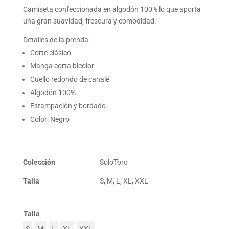
Camiseta confeccionada en algodón 100% lo que aporta
una gran suavidad, frescura y comodidad.
Detalles de la prenda:
Corte clásico
Manga corta bicolor
Cuello redondo de canalé
Algodón 100%
Estampación y bordado
Color: Negro
Colección
SoloToro
Talla
S, M, L, XL, XXL
Talla