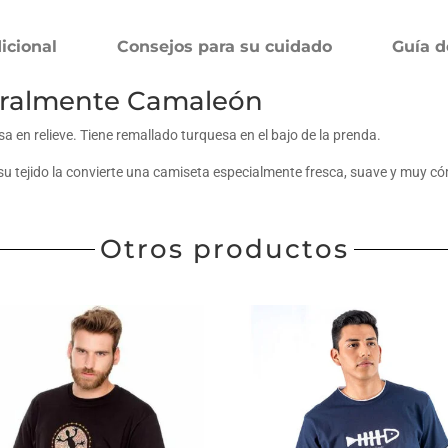
icional
Consejos para su cuidado
Guía d
uralmente Camaleón
en relieve. Tiene remallado turquesa en el bajo de la prenda.
su tejido la convierte una camiseta especialmente fresca, suave y muy
Otros productos