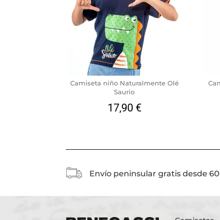
Camiseta niño Naturalmente Olé
Cam
Saurio
17,90
€
Envío peninsular gratis desde 6