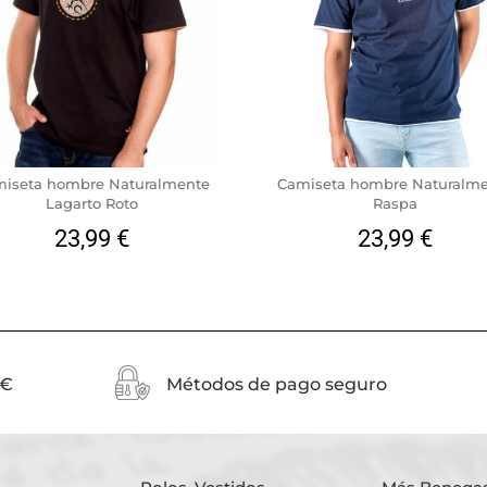
iseta hombre Naturalmente
Camiseta hombre Naturalm
Lagarto Roto
Raspa
23,99
€
23,99
€
0€
Métodos de pago seguro