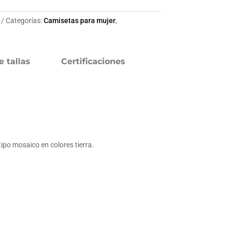
Categorías:
Camisetas para mujer
,
e tallas
Certificaciones
ipo mosaico en colores tierra.