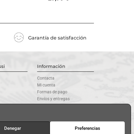
Garantía de satisfacción
si
Información
Contacta
Mi cuenta
Formas de pago
Envíos y entregas
uctos
Cambios y devoluciones
Denegar
Preferencias