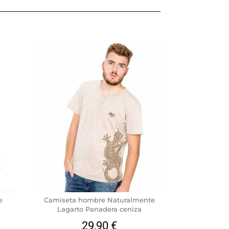
e
Camiseta hombre Naturalmente
Lagarto Panadera ceniza
29,90
€