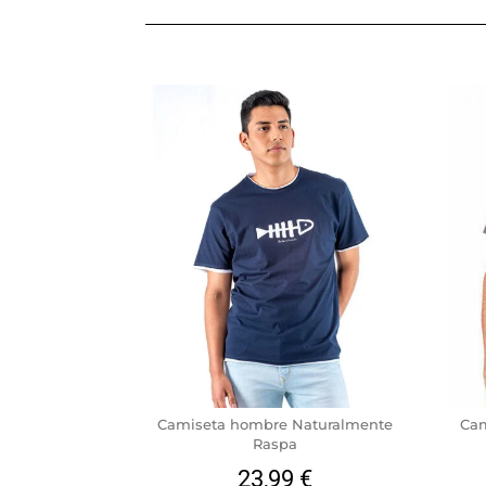
Camiseta hombre Naturalmente
Cam
Raspa
23,99
€