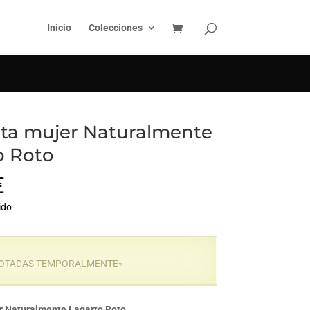
BUSCAR
Inicio
Colecciones
ta mujer Naturalmente
o Roto
€
ido
OTADAS TEMPORALMENTE»
r Naturalmente Lagarto Roto