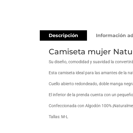
Descripción
Información ad
Camiseta mujer Natu
Su diseño, comodidad y suavidad la convertirá
Esta camiseta ideal para las amantes de la nat
Cuello abierto redondeado, doble manga negra-
El inferior de la prenda cuenta con un peque
Confeccionada con Algodón 100% ¡Naturalme
Tallas: M-L