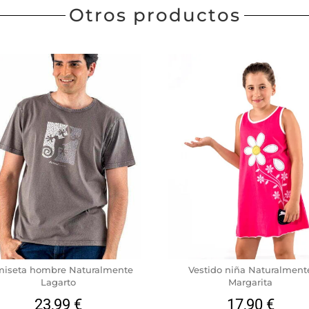
Otros productos
iseta hombre Naturalmente
Vestido niña Naturalment
Lagarto
Margarita
23,99
€
17,90
€