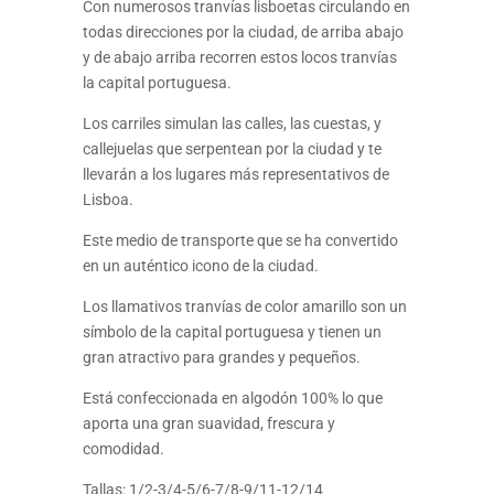
Con numerosos tranvías lisboetas circulando en
todas direcciones por la ciudad, de arriba abajo
y de abajo arriba recorren estos locos tranvías
la capital portuguesa.
Los carriles simulan las calles, las cuestas, y
callejuelas que serpentean por la ciudad y te
llevarán a los lugares más representativos de
Lisboa.
Este medio de transporte que se ha convertido
en un auténtico icono de la ciudad.
Los llamativos tranvías de color amarillo son un
símbolo de la capital portuguesa y tienen un
gran atractivo para grandes y pequeños.
Está confeccionada en algodón 100% lo que
aporta una gran suavidad, frescura y
comodidad.
Tallas: 1/2-3/4-5/6-7/8-9/11-12/14