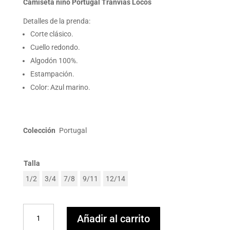
Camiseta niño Portugal Tranvías Locos
Detalles de la prenda:
Corte clásico.
Cuello redondo.
Algodón 100%.
Estampación.
Color: Azul marino.
Colección
Portugal
Talla
1/2
3/4
7/8
9/11
12/14
Camiseta
Añadir al carrito
niño