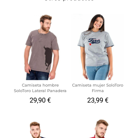
Camiseta hombre
Camiseta mujer SoloToro
SoloToro Lateral Panadera
Firma
29,90
€
23,99
€