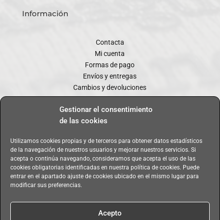
Información
Contacta
Mi cuenta
Formas de pago
Envíos y entregas
Cambios y devoluciones
Gestionar el consentimiento
Política de privacidad y Aviso Legal
|
Condiciones
de las cookies
generales de Venta
|
Política de Cookies
|
Bases legales de
los sorteos
|
Blog | Ayudas
Utilizamos cookies propias y de terceros para obtener datos estadísticos
de la navegación de nuestros usuarios y mejorar nuestros servicios. Si
acepta o continúa navegando, consideramos que acepta el uso de las
cookies obligatorias identificadas en nuestra política de cookies. Puede
entrar en el apartado ajuste de cookies ubicado en el mismo lugar para
modificar sus preferencias.
Acepto