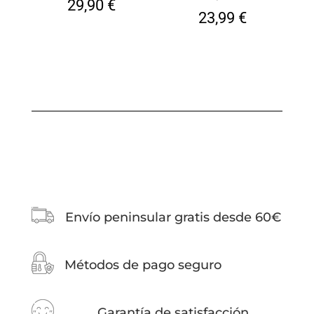
29,90
€
23,99
€
Envío peninsular gratis desde 60€
Métodos de pago seguro
Garantía de satisfacción