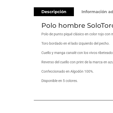
Descripción
Información ad
Polo hombre SoloToro
Polo de punto piqué clásico en color rojo con m
Toro bordado en el lado izquierdo del pecho.
Cuello y manga canalé con los vivos ribeteado
Reverso del cuello con print de la marca en azu
Confeccionado en Algodón 100%.
Disponible en 5 colores.