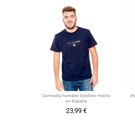
Camiseta hombre SoloToro Hecho
Po
en España
23,99
€