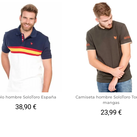
lo hombre SoloToro España
Camiseta hombre SoloToro To
mangas
38,90
€
23,99
€