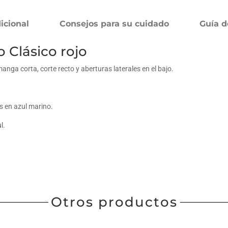
icional
Consejos para su cuidado
Guía d
 Clásico rojo
anga corta, corte recto y aberturas laterales en el bajo.
s en azul marino.
l.
Otros productos