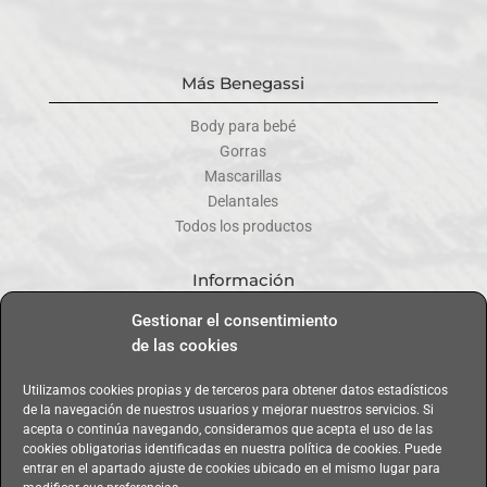
Más Benegassi
Body para bebé
Gorras
Mascarillas
Delantales
Todos los productos
Información
Gestionar el consentimiento
Contacta
de las cookies
Mi cuenta
Formas de pago
Utilizamos cookies propias y de terceros para obtener datos estadísticos
Envíos y entregas
de la navegación de nuestros usuarios y mejorar nuestros servicios. Si
Cambios y devoluciones
acepta o continúa navegando, consideramos que acepta el uso de las
cookies obligatorias identificadas en nuestra política de cookies. Puede
entrar en el apartado ajuste de cookies ubicado en el mismo lugar para