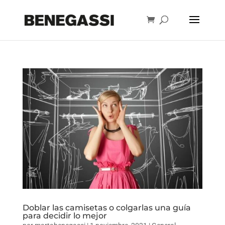
Búsqueda
de
BUSCAR
productos
Doblar las camisetas o colgarlas una guía
para decidir lo mejor